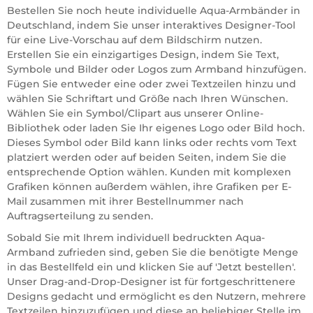
Bestellen Sie noch heute individuelle Aqua-Armbänder in
Deutschland, indem Sie unser interaktives Designer-Tool
für eine Live-Vorschau auf dem Bildschirm nutzen.
Erstellen Sie ein einzigartiges Design, indem Sie Text,
Symbole und Bilder oder Logos zum Armband hinzufügen.
Fügen Sie entweder eine oder zwei Textzeilen hinzu und
wählen Sie Schriftart und Größe nach Ihren Wünschen.
Wählen Sie ein Symbol/Clipart aus unserer Online-
Bibliothek oder laden Sie Ihr eigenes Logo oder Bild hoch.
Dieses Symbol oder Bild kann links oder rechts vom Text
platziert werden oder auf beiden Seiten, indem Sie die
entsprechende Option wählen. Kunden mit komplexen
Grafiken können außerdem wählen, ihre Grafiken per E-
Mail zusammen mit ihrer Bestellnummer nach
Auftragserteilung zu senden.
Sobald Sie mit Ihrem individuell bedruckten Aqua-
Armband zufrieden sind, geben Sie die benötigte Menge
in das Bestellfeld ein und klicken Sie auf 'Jetzt bestellen'.
Unser Drag-and-Drop-Designer ist für fortgeschrittenere
Designs gedacht und ermöglicht es den Nutzern, mehrere
Textzeilen hinzuzufügen und diese an beliebiger Stelle im