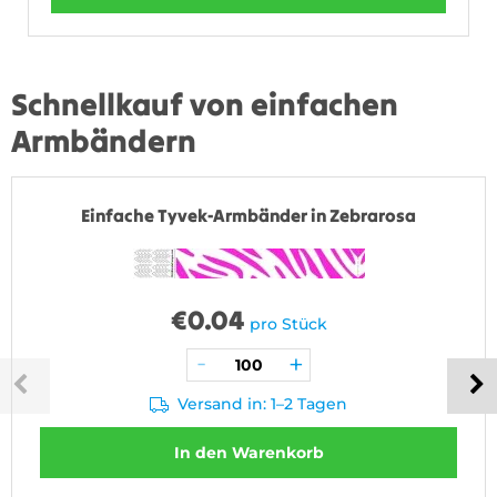
Schnellkauf von einfachen
Armbändern
Einfache Tyvek-Armbänder in Zebrarosa
€
0.04
pro Stück
Versand in: 1–2 Tagen
In den Warenkorb