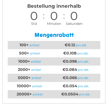
Bestellung innerhalb
0
0
0
Std
Minuten
Sekunden
Mengenrabatt
100+
€0.12
artikel
pro stk.
500+
€0.108
artikel
pro stk.
1000+
€0.096
artikel
pro stk.
2000+
€0.084
artikel
pro stk.
5000+
€0.066
artikel
pro stk.
10000+
€0.054
artikel
pro stk.
20000+
€0.0504
artikel
pro stk.