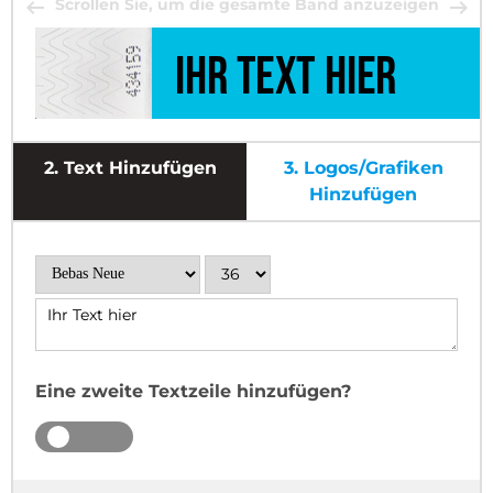
Scrollen Sie, um die gesamte Band anzuzeigen
2.
Text Hinzufügen
3.
Logos/Grafiken
Hinzufügen
Eine zweite Textzeile hinzufügen?
JA
NEIN