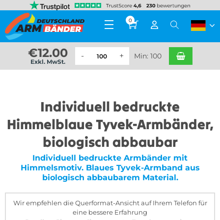
0
€
12.00
Min: 100
Exkl. MwSt.
Individuell bedruckte
Himmelblaue Tyvek-Armbänder,
biologisch abbaubar
Individuell bedruckte Armbänder mit
Himmelsmotiv. Blaues Tyvek-Armband aus
biologisch abbaubarem Material.
Wir empfehlen die Querformat-Ansicht auf Ihrem Telefon für
eine bessere Erfahrung