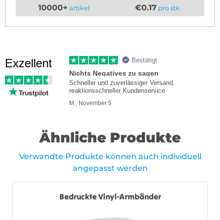
10000+
€0.17
artikel
pro stk.
Exzellent
Bestätigt
Nichts Negatives zu sagen
Schneller und zuverlässiger Versand,
reaktionsschneller Kundenservice
M., November 5
Ähnliche Produkte
Verwandte Produkte können auch individuell
angepasst werden
Bedruckte Vinyl-Armbänder