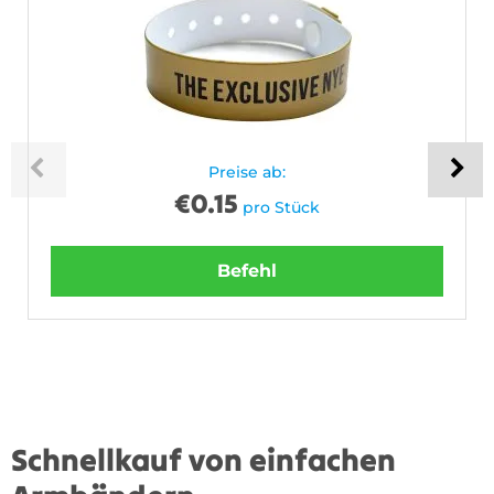
Preise ab:
€
0.15
pro Stück
Befehl
Schnellkauf von einfachen