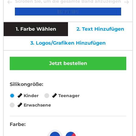
Scrollen Sie, um die gesamte Band anzuzeigen
1.
Farbe Wählen
2.
Text Hinzufügen
3.
Logos/Grafiken Hinzufügen
Jetzt bestellen
Silikongröße:
Kinder
Teenager
Erwachsene
Farbe: