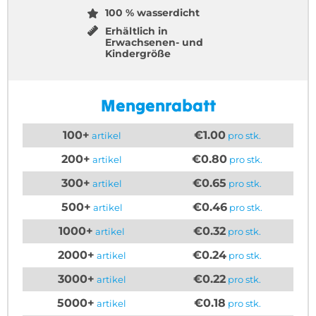
100 % wasserdicht
Erhältlich in
Erwachsenen- und
Kindergröße
Mengenrabatt
100+
€1.00
artikel
pro stk.
200+
€0.80
artikel
pro stk.
300+
€0.65
artikel
pro stk.
500+
€0.46
artikel
pro stk.
1000+
€0.32
artikel
pro stk.
2000+
€0.24
artikel
pro stk.
3000+
€0.22
artikel
pro stk.
5000+
€0.18
artikel
pro stk.