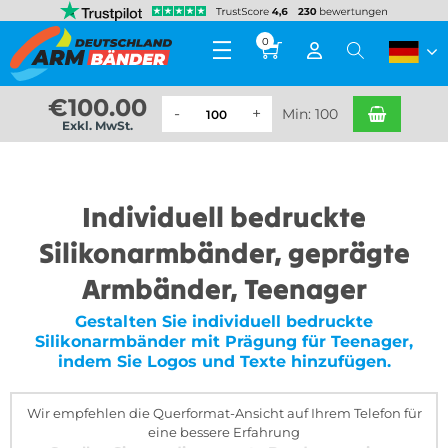
0
€
100.00
Min: 100
Exkl. MwSt.
Individuell bedruckte
Silikonarmbänder, geprägte
Armbänder, Teenager
Gestalten Sie individuell bedruckte
Silikonarmbänder mit Prägung für Teenager,
indem Sie Logos und Texte hinzufügen.
Wir empfehlen die Querformat-Ansicht auf Ihrem Telefon für
eine bessere Erfahrung