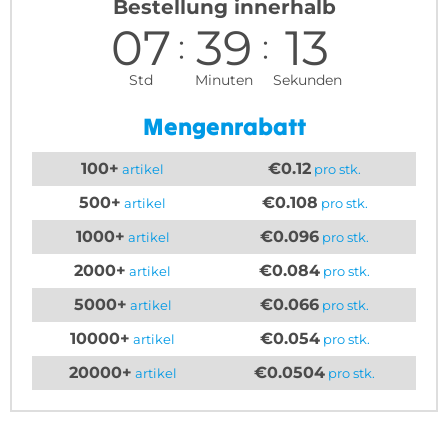
Bestellung innerhalb
07
39
13
Std
Minuten
Sekunden
Mengenrabatt
100+
€0.12
artikel
pro stk.
500+
€0.108
artikel
pro stk.
1000+
€0.096
artikel
pro stk.
2000+
€0.084
artikel
pro stk.
5000+
€0.066
artikel
pro stk.
10000+
€0.054
artikel
pro stk.
20000+
€0.0504
artikel
pro stk.