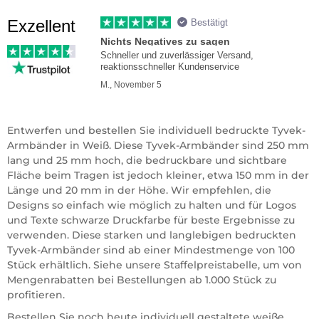
Exzellent
Bestätigt
Nichts Negatives zu sagen
Schneller und zuverlässiger Versand,
reaktionsschneller Kundenservice
M., November 5
Entwerfen und bestellen Sie individuell bedruckte Tyvek-
Armbänder in Weiß. Diese Tyvek-Armbänder sind 250 mm
lang und 25 mm hoch, die bedruckbare und sichtbare
Fläche beim Tragen ist jedoch kleiner, etwa 150 mm in der
Länge und 20 mm in der Höhe. Wir empfehlen, die
Designs so einfach wie möglich zu halten und für Logos
und Texte schwarze Druckfarbe für beste Ergebnisse zu
verwenden. Diese starken und langlebigen bedruckten
Tyvek-Armbänder sind ab einer Mindestmenge von 100
Stück erhältlich. Siehe unsere Staffelpreistabelle, um von
Mengenrabatten bei Bestellungen ab 1.000 Stück zu
profitieren.
Bestellen Sie noch heute individuell gestaltete weiße