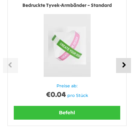
Bedruckte Tyvek-Armbänder – Standard
Preise ab:
€
0.04
pro Stück
Befehl