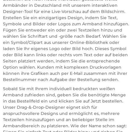
Armbänder in Deutschland mit unserem interaktiven
Designer-Tool für eine Live-Vorschau auf dem Bildschirm.
Erstellen Sie ein einzigartiges Design, indem Sie Text,
Symbole und Bilder oder Logos zum Armband hinzufügen.
Fügen Sie entweder ein oder zwei Textzeilen hinzu und
wählen Sie Schriftart und -größe nach Bedarf. Wählen Sie
ein Symbol/Clipart aus unserer Online-Bibliothek oder
laden Sie Ihr eigenes Logo oder Bild hoch. Dieses Symbol
oder Bild kann links oder rechts vom Text oder auf beiden
Seiten platziert werden, indem Sie die entsprechende
Option wählen. Kunden mit komplexen Druckvorlagen
können ihre Grafiken auch per E-Mail zusammen mit ihrer
Bestellnummer nach Aufgabe der Bestellung senden.
Sobald Sie mit Ihrem individuell bedruckten weißen
Armband zufrieden sind, geben Sie die benötigte Menge
in das Bestellfeld ein und klicken Sie auf Jetzt bestellen.
Unser Drag-&-Drop-Designer eignet sich für
anspruchsvollere Designs und ermöglicht es, mehrere
Textzeilen hinzuzufügen und an beliebiger Stelle im
Armbandbereich zu platzieren. Wie der Name schon sagt: