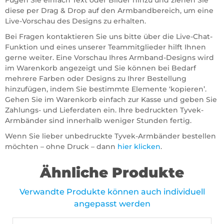
Fügen Sie einfach Text oder Bilder hinzu und ziehen Sie
diese per Drag & Drop auf den Armbandbereich, um eine
Live-Vorschau des Designs zu erhalten.
Bei Fragen kontaktieren Sie uns bitte über die Live-Chat-
Funktion und eines unserer Teammitglieder hilft Ihnen
gerne weiter. Eine Vorschau Ihres Armband-Designs wird
im Warenkorb angezeigt und Sie können bei Bedarf
mehrere Farben oder Designs zu Ihrer Bestellung
hinzufügen, indem Sie bestimmte Elemente ‘kopieren’.
Gehen Sie im Warenkorb einfach zur Kasse und geben Sie
Zahlungs- und Lieferdaten ein. Ihre bedruckten Tyvek-
Armbänder sind innerhalb weniger Stunden fertig.
Wenn Sie lieber unbedruckte Tyvek-Armbänder bestellen
möchten – ohne Druck – dann
hier klicken
.
Ähnliche Produkte
Verwandte Produkte können auch individuell
angepasst werden