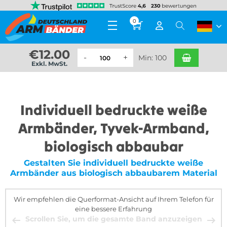
0
€
12.00
Min: 100
Exkl. MwSt.
Individuell bedruckte weiße
Armbänder, Tyvek-Armband,
biologisch abbaubar
Gestalten Sie individuell bedruckte weiße
Armbänder aus biologisch abbaubarem Material
Wir empfehlen die Querformat-Ansicht auf Ihrem Telefon für
eine bessere Erfahrung
Scrollen Sie, um die gesamte Band anzuzeigen