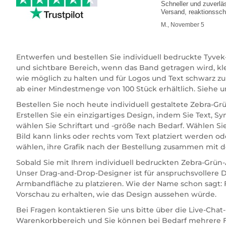
Schneller und zuverlä
Versand, reaktionssch
Kundenservice
M., November 5
Entwerfen und bestellen Sie individuell bedruckte Tyv
und sichtbare Bereich, wenn das Band getragen wird, k
wie möglich zu halten und für Logos und Text schwarz z
ab einer Mindestmenge von 100 Stück erhältlich. Siehe un
Bestellen Sie noch heute individuell gestaltete Zebra-G
Erstellen Sie ein einzigartiges Design, indem Sie Text,
wählen Sie Schriftart und -größe nach Bedarf. Wählen Si
Bild kann links oder rechts vom Text platziert werden 
wählen, ihre Grafik nach der Bestellung zusammen mit d
Sobald Sie mit Ihrem individuell bedruckten Zebra-Grün-A
Unser Drag-and-Drop-Designer ist für anspruchsvollere D
Armbandfläche zu platzieren. Wie der Name schon sagt: F
Vorschau zu erhalten, wie das Design aussehen würde.
Bei Fragen kontaktieren Sie uns bitte über die Live-Cha
Warenkorbbereich und Sie können bei Bedarf mehrere Fa