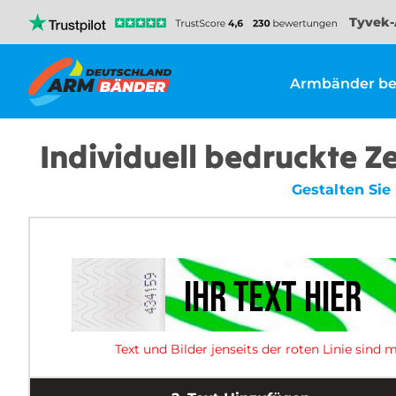
Tyvek-
Armbänder be
Individuell bedruckte 
Gestalten Sie
Text und Bilder jenseits der roten Linie sin