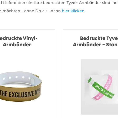
d Lieferdaten ein. Ihre bedruckten Tyvek-Armbänder sind inn
en möchten – ohne Druck – dann
hier klicken
.
edruckte Vinyl-
Bedruckte Tyve
Armbänder
Armbänder – Sta