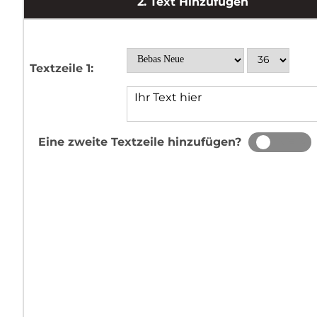
2.
Text Hinzufügen
Textzeile 1:
Eine zweite Textzeile hinzufügen?
JA
NEIN