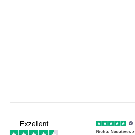
Exzellent
Nichts Negatives 