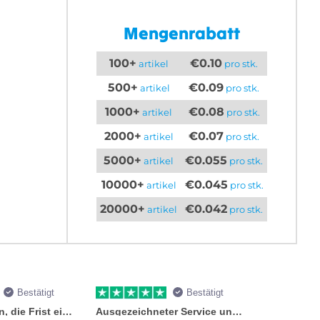
Mengenrabatt
100+
€0.10
artikel
pro stk.
500+
€0.09
artikel
pro stk.
1000+
€0.08
artikel
pro stk.
2000+
€0.07
artikel
pro stk.
5000+
€0.055
artikel
pro stk.
10000+
€0.045
artikel
pro stk.
20000+
€0.042
artikel
pro stk.
Bestätigt
Bestätigt
Sie versprachen, die Frist einzuhalten
Ausgezeichneter Service und Produkte