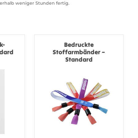
erhalb weniger Stunden fertig.
k-
Bedruckte
ndard
Stoffarmbänder –
Standard