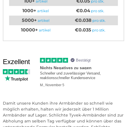
100+
€0.05
artikel
pro stk.
1000+
€0.04
artikel
pro stk.
5000+
€0.038
artikel
pro stk.
10000+
€0.035
artikel
pro stk.
Exzellent
Bestätigt
Nichts Negatives zu sagen
Schneller und zuverlässiger Versand,
reaktionsschneller Kundenservice
M., November 5
Damit unsere Kunden ihre Armbänder so schnell wie
möglich erhalten, halten wir jederzeit über 1 Million
Armbänder auf Lager. Schlichte Tyvek-Armbänder sind zur
Abholung am selben Tag verfügbar und können über das