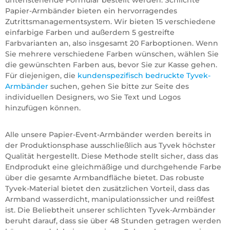
untenstehende Formular bestellt werden. Schlichte
Papier-Armbänder bieten ein hervorragendes
Zutrittsmanagementsystem. Wir bieten 15 verschiedene
einfarbige Farben und außerdem 5 gestreifte
Farbvarianten an, also insgesamt 20 Farboptionen. Wenn
Sie mehrere verschiedene Farben wünschen, wählen Sie
die gewünschten Farben aus, bevor Sie zur Kasse gehen.
Für diejenigen, die
kundenspezifisch bedruckte Tyvek-
Armbänder
suchen, gehen Sie bitte zur Seite des
individuellen Designers, wo Sie Text und Logos
hinzufügen können.
Alle unsere Papier-Event-Armbänder werden bereits in
der Produktionsphase ausschließlich aus Tyvek höchster
Qualität hergestellt. Diese Methode stellt sicher, dass das
Endprodukt eine gleichmäßige und durchgehende Farbe
über die gesamte Armbandfläche bietet. Das robuste
Tyvek-Material bietet den zusätzlichen Vorteil, dass das
Armband wasserdicht, manipulationssicher und reißfest
ist. Die Beliebtheit unserer schlichten Tyvek-Armbänder
beruht darauf, dass sie über 48 Stunden getragen werden