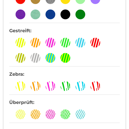
Gestreift:
Zebra:
Überprüft: