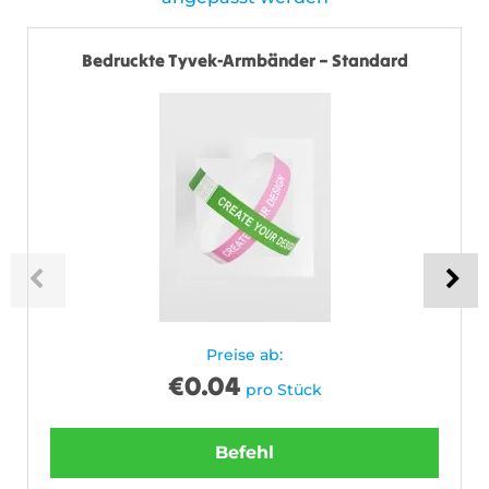
Bedruckte Tyvek-Armbänder – Standard
Preise ab:
€
0.04
pro Stück
Befehl