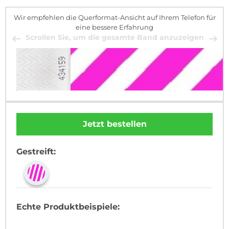
Wir empfehlen die Querformat-Ansicht auf Ihrem Telefon für
eine bessere Erfahrung
Scrollen Sie, um die gesamte Band anzuzeigen
Jetzt bestellen
Gestreift:
Echte Produktbeispiele: