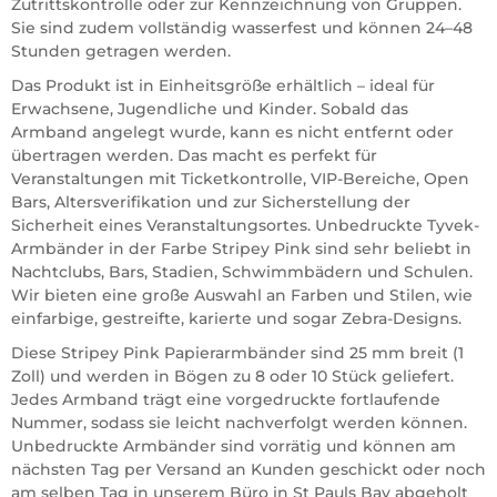
Zutrittskontrolle oder zur Kennzeichnung von Gruppen.
Sie sind zudem vollständig wasserfest und können 24–48
Stunden getragen werden.
Das Produkt ist in Einheitsgröße erhältlich – ideal für
Erwachsene, Jugendliche und Kinder. Sobald das
Armband angelegt wurde, kann es nicht entfernt oder
übertragen werden. Das macht es perfekt für
Veranstaltungen mit Ticketkontrolle, VIP-Bereiche, Open
Bars, Altersverifikation und zur Sicherstellung der
Sicherheit eines Veranstaltungsortes. Unbedruckte Tyvek-
Armbänder in der Farbe Stripey Pink sind sehr beliebt in
Nachtclubs, Bars, Stadien, Schwimmbädern und Schulen.
Wir bieten eine große Auswahl an Farben und Stilen, wie
einfarbige, gestreifte, karierte und sogar Zebra-Designs.
Diese Stripey Pink Papierarmbänder sind 25 mm breit (1
Zoll) und werden in Bögen zu 8 oder 10 Stück geliefert.
Jedes Armband trägt eine vorgedruckte fortlaufende
Nummer, sodass sie leicht nachverfolgt werden können.
Unbedruckte Armbänder sind vorrätig und können am
nächsten Tag per Versand an Kunden geschickt oder noch
am selben Tag in unserem Büro in St Pauls Bay abgeholt