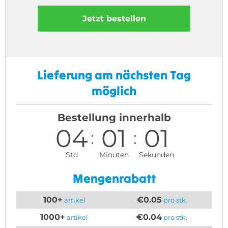
Jetzt bestellen
Lieferung am nächsten Tag
möglich
Bestellung innerhalb
04
01
01
Std
Minuten
Sekunden
Mengenrabatt
100+
€0.05
artikel
pro stk.
1000+
€0.04
artikel
pro stk.