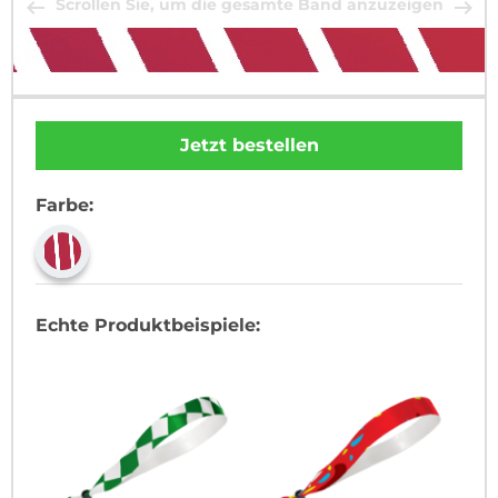
Scrollen Sie, um die gesamte Band anzuzeigen
Jetzt bestellen
Farbe:
Echte Produktbeispiele: