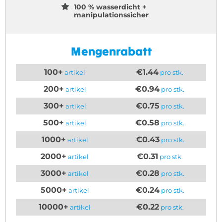
100 % wasserdicht +
manipulationssicher
Mengenrabatt
100+
€1.44
artikel
pro stk.
200+
€0.94
artikel
pro stk.
300+
€0.75
artikel
pro stk.
500+
€0.58
artikel
pro stk.
1000+
€0.43
artikel
pro stk.
2000+
€0.31
artikel
pro stk.
3000+
€0.28
artikel
pro stk.
5000+
€0.24
artikel
pro stk.
10000+
€0.22
artikel
pro stk.