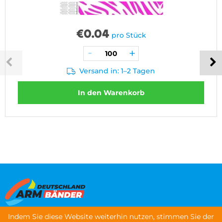
€
0.04
pro Stück
Versand in: 1–2 Tagen
In den Warenkorb
Indem Sie diese Website weiterhin nutzen, stimmen Sie der