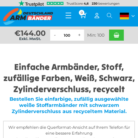
0
€
144.00
Min: 100
Exkl. MwSt.
Einfache Armbänder, Stoff,
zufällige Farben, Weiß, Schwarz,
Zylinderverschluss, recycelt
Bestellen Sie einfarbige, zufällig ausgewählte
weiße Stoffarmbänder mit schwarzem
Zylinderverschluss aus recyceltem Material.
Wir empfehlen die Querformat-Ansicht auf Ihrem Telefon für
eine bessere Erfahrung