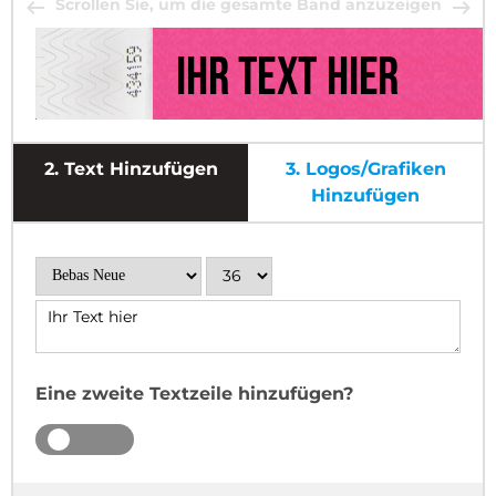
Scrollen Sie, um die gesamte Band anzuzeigen
2.
Text Hinzufügen
3.
Logos/Grafiken
Hinzufügen
Eine zweite Textzeile hinzufügen?
JA
NEIN