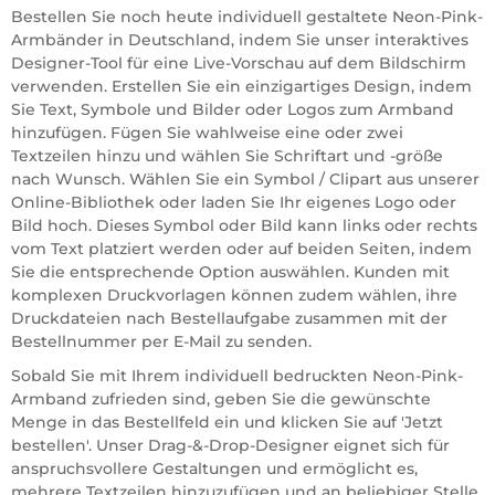
Bestellen Sie noch heute individuell gestaltete Neon-Pink-
Armbänder in Deutschland, indem Sie unser interaktives
Designer-Tool für eine Live-Vorschau auf dem Bildschirm
verwenden. Erstellen Sie ein einzigartiges Design, indem
Sie Text, Symbole und Bilder oder Logos zum Armband
hinzufügen. Fügen Sie wahlweise eine oder zwei
Textzeilen hinzu und wählen Sie Schriftart und -größe
nach Wunsch. Wählen Sie ein Symbol / Clipart aus unserer
Online-Bibliothek oder laden Sie Ihr eigenes Logo oder
Bild hoch. Dieses Symbol oder Bild kann links oder rechts
vom Text platziert werden oder auf beiden Seiten, indem
Sie die entsprechende Option auswählen. Kunden mit
komplexen Druckvorlagen können zudem wählen, ihre
Druckdateien nach Bestellaufgabe zusammen mit der
Bestellnummer per E-Mail zu senden.
Sobald Sie mit Ihrem individuell bedruckten Neon-Pink-
Armband zufrieden sind, geben Sie die gewünschte
Menge in das Bestellfeld ein und klicken Sie auf 'Jetzt
bestellen'. Unser Drag-&-Drop-Designer eignet sich für
anspruchsvollere Gestaltungen und ermöglicht es,
mehrere Textzeilen hinzuzufügen und an beliebiger Stelle