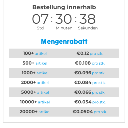
Bestellung innerhalb
07
30
38
Std
Minuten
Sekunden
Mengenrabatt
100+
€0.12
artikel
pro stk.
500+
€0.108
artikel
pro stk.
1000+
€0.096
artikel
pro stk.
2000+
€0.084
artikel
pro stk.
5000+
€0.066
artikel
pro stk.
10000+
€0.054
artikel
pro stk.
20000+
€0.0504
artikel
pro stk.