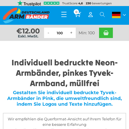
0
€
12.00
Min: 100
Exkl. MwSt.
Individuell bedruckte Neon-
Armbänder, pinkes Tyvek-
Armband, müllfrei
Gestalten Sie individuell bedruckte Tyvek-
Armbänder in Pink, die umweltfreundlich sind,
indem Sie Logos und Texte hinzufügen.
Wir empfehlen die Querformat-Ansicht auf Ihrem Telefon für
eine bessere Erfahrung