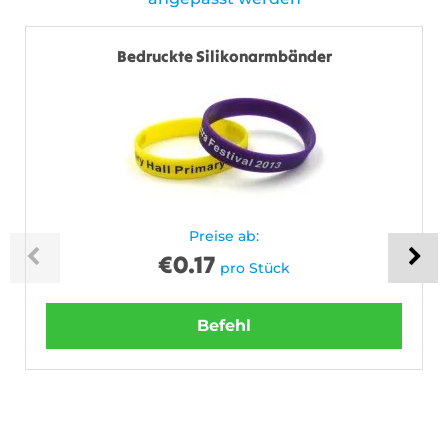
Bedruckte Silikonarmbänder
Preise ab:
€
0.17
pro Stück
Befehl