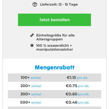
Lieferzeit: 12 - 15 Tage
Jetzt bestellen
Einheitsgröße für alle
Altersgruppen
100 % wasserdicht +
manipulationssicher
Mengenrabatt
100+
€1.15
artikel
pro stk.
200+
€0.75
artikel
pro stk.
300+
€0.60
artikel
pro stk.
500+
€0.46
artikel
pro stk.