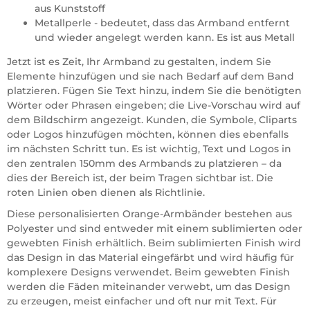
aus Kunststoff
Metallperle - bedeutet, dass das Armband entfernt
und wieder angelegt werden kann. Es ist aus Metall
Jetzt ist es Zeit, Ihr Armband zu gestalten, indem Sie
Elemente hinzufügen und sie nach Bedarf auf dem Band
platzieren. Fügen Sie Text hinzu, indem Sie die benötigten
Wörter oder Phrasen eingeben; die Live-Vorschau wird auf
dem Bildschirm angezeigt. Kunden, die Symbole, Cliparts
oder Logos hinzufügen möchten, können dies ebenfalls
im nächsten Schritt tun. Es ist wichtig, Text und Logos in
den zentralen 150mm des Armbands zu platzieren – da
dies der Bereich ist, der beim Tragen sichtbar ist. Die
roten Linien oben dienen als Richtlinie.
Diese personalisierten Orange-Armbänder bestehen aus
Polyester und sind entweder mit einem sublimierten oder
gewebten Finish erhältlich. Beim sublimierten Finish wird
das Design in das Material eingefärbt und wird häufig für
komplexere Designs verwendet. Beim gewebten Finish
werden die Fäden miteinander verwebt, um das Design
zu erzeugen, meist einfacher und oft nur mit Text. Für