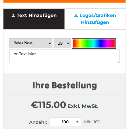
2.
Text Hinzufügen
3.
Logos/Grafiken
Hinzufügen
Ihre Bestellung
€
115.00
Exkl. MwSt.
Min: 100
Anzahl: