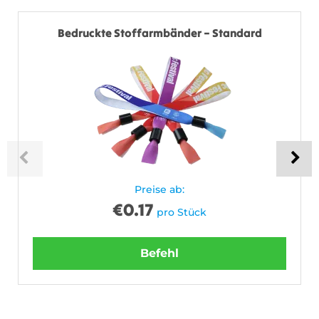
Bedruckte Stoffarmbänder – Standard
Preise ab:
€
0.17
pro Stück
Befehl