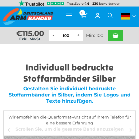
0
€
115.00
Min: 100
Exkl. MwSt.
Individuell bedruckte
Stoffarmbänder Silber
Gestalten Sie individuell bedruckte
Stoffarmbänder in Silber, indem Sie Logos und
Texte hinzufügen.
Wir empfehlen die Querformat-Ansicht auf Ihrem Telefon für
eine bessere Erfahrung
Scrollen Sie, um die gesamte Band anzuzeigen