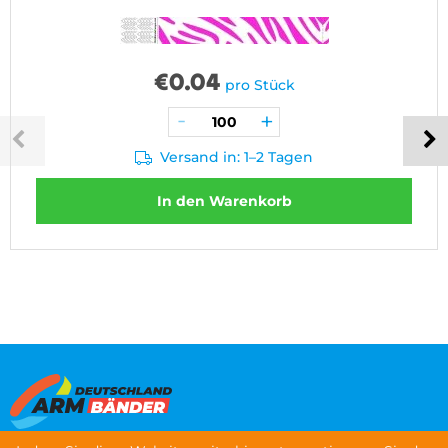
€
0.04
pro Stück
Versand in: 1–2 Tagen
In den Warenkorb