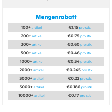
Mengenrabatt
100+
€1.15
artikel
pro stk.
200+
€0.75
artikel
pro stk.
300+
€0.60
artikel
pro stk.
500+
€0.46
artikel
pro stk.
1000+
€0.34
artikel
pro stk.
2000+
€0.245
artikel
pro stk.
3000+
€0.22
artikel
pro stk.
5000+
€0.186
artikel
pro stk.
10000+
€0.17
artikel
pro stk.