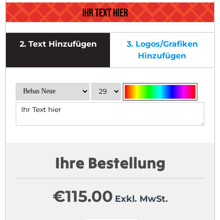
2.
Text Hinzufügen
3.
Logos/Grafiken
Hinzufügen
Ihre Bestellung
€
115.00
Exkl. MwSt.