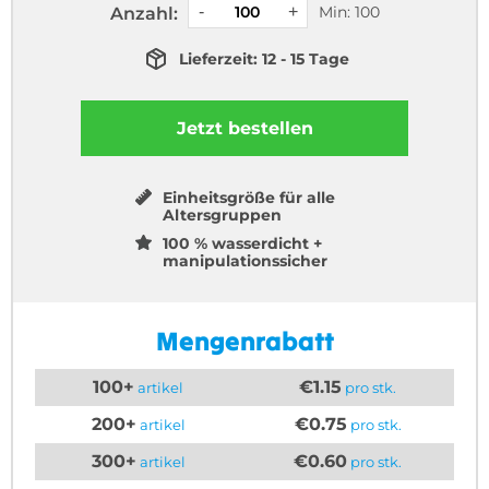
Min: 100
Anzahl:
Lieferzeit: 12 - 15 Tage
Jetzt bestellen
Einheitsgröße für alle
Altersgruppen
100 % wasserdicht +
manipulationssicher
Mengenrabatt
100+
€1.15
artikel
pro stk.
200+
€0.75
artikel
pro stk.
300+
€0.60
artikel
pro stk.