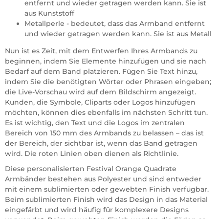
entfernt und wieder getragen werden kann. Sie ist
aus Kunststoff
Metallperle - bedeutet, dass das Armband entfernt
und wieder getragen werden kann. Sie ist aus Metall
Nun ist es Zeit, mit dem Entwerfen Ihres Armbands zu
beginnen, indem Sie Elemente hinzufügen und sie nach
Bedarf auf dem Band platzieren. Fügen Sie Text hinzu,
indem Sie die benötigten Wörter oder Phrasen eingeben;
die Live-Vorschau wird auf dem Bildschirm angezeigt.
Kunden, die Symbole, Cliparts oder Logos hinzufügen
möchten, können dies ebenfalls im nächsten Schritt tun.
Es ist wichtig, den Text und die Logos im zentralen
Bereich von 150 mm des Armbands zu belassen – das ist
der Bereich, der sichtbar ist, wenn das Band getragen
wird. Die roten Linien oben dienen als Richtlinie.
Diese personalisierten Festival Orange Quadrate
Armbänder bestehen aus Polyester und sind entweder
mit einem sublimierten oder gewebten Finish verfügbar.
Beim sublimierten Finish wird das Design in das Material
eingefärbt und wird häufig für komplexere Designs