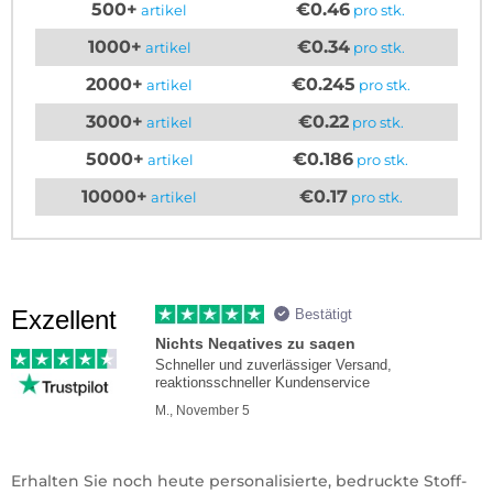
500+
€0.46
artikel
pro stk.
1000+
€0.34
artikel
pro stk.
2000+
€0.245
artikel
pro stk.
3000+
€0.22
artikel
pro stk.
5000+
€0.186
artikel
pro stk.
10000+
€0.17
artikel
pro stk.
Exzellent
Bestätigt
Nichts Negatives zu sagen
Schneller und zuverlässiger Versand,
reaktionsschneller Kundenservice
M., November 5
Erhalten Sie noch heute personalisierte, bedruckte Stoff-