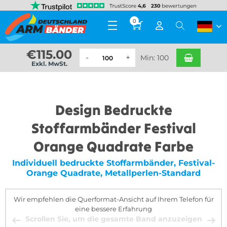
0
€
115.00
Min: 100
Exkl. MwSt.
Design Bedruckte
Stoffarmbänder Festival
Orange Quadrate Farbe
Individuell bedruckte Stoffarmbänder, Festival-
Orange Quadrate, Metallperlen-Standard
Wir empfehlen die Querformat-Ansicht auf Ihrem Telefon für
eine bessere Erfahrung
Scrollen Sie, um die gesamte Band anzuzeigen