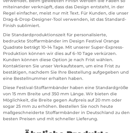
verwendet. Beim gewebten Finish werden die Fäden so
miteinander verknüpft, dass das Design entsteht, in der
Regel einfacher, meist nur mit Text. Für Kunden, die unser
Drag-&-Drop-Designer-Tool verwenden, ist das Standard-
Finish sublimiert.
Die Standardproduktionszeit für personalisierte,
bedruckte Stoffarmbänder im Design Festival Orange
Quadrate beträgt 10–14 Tage. Mit unserer Super-Express-
Produktion können wir dies auf 6–10 Tage verkürzen.
Kunden können diese Option je nach Frist wählen.
Kontaktieren Sie unser Verkaufsteam, um eine Frist zu
bestätigen, nachdem Sie Ihre Bestellung aufgegeben und
eine Bestellnummer erhalten haben.
Diese Festival-Stoffarmbänder haben eine Standardgröße
von 15 mm Breite und 350 mm Länge. Wir bieten die
Möglichkeit, die Breite gegen Aufpreis auf 20 mm oder
sogar 25 mm zu erhöhen. Bestellen Sie noch heute
maßgeschneiderte Stoffarmbänder in Deutschland zu den
besten Preisen und mit schneller Lieferung.