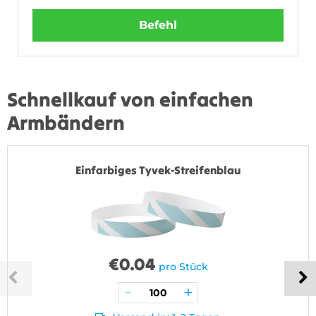
Befehl
Schnellkauf von einfachen
Armbändern
Einfarbiges Tyvek-Streifenblau
€
0.04
pro Stück