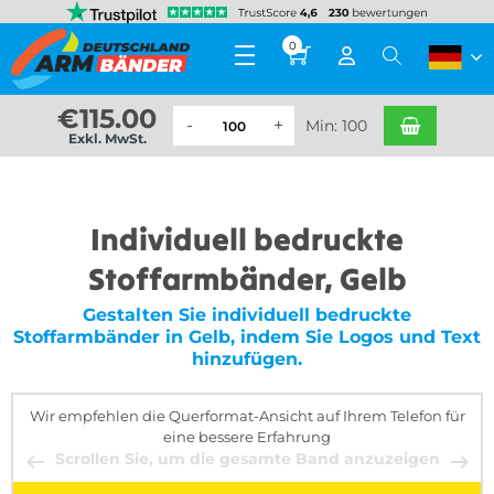
0
€
115.00
Min: 100
Exkl. MwSt.
Individuell bedruckte
Stoffarmbänder, Gelb
Gestalten Sie individuell bedruckte
Stoffarmbänder in Gelb, indem Sie Logos und Text
hinzufügen.
Wir empfehlen die Querformat-Ansicht auf Ihrem Telefon für
eine bessere Erfahrung
Scrollen Sie, um die gesamte Band anzuzeigen