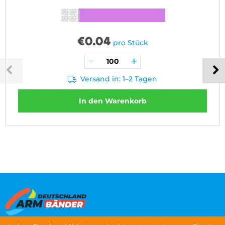
€
0.04
pro Stück
Versand in: 1–2 Tagen
In den Warenkorb