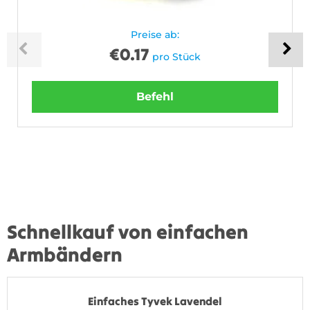
Preise ab:
€
0.17
pro Stück
Befehl
Schnellkauf von einfachen
Armbändern
Einfaches Tyvek Lavendel