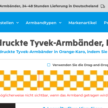
Armbänder, 24–48 Stunden Lieferung in Deutscheland
stellen
Armbandtypen
Markenartikel
P
druckte Tyvek-Armbänder, 
bedruckte Tyvek-Armbänder in Orange-Karo, indem Sie
Verwenden Sie die Drag-and-Dro
d möglicherweise nicht sichtbar, wenn das Armband getragen wird