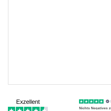
Exzellent
Nichts Negatives 