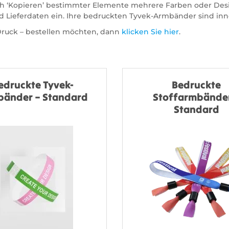
h ‘Kopieren’ bestimmter Elemente mehrere Farben oder Desi
d Lieferdaten ein. Ihre bedruckten Tyvek-Armbänder sind in
ruck – bestellen möchten, dann
klicken Sie hier
.
edruckte Tyvek-
Bedruckte
änder – Standard
Stoffarmbänder
Standard