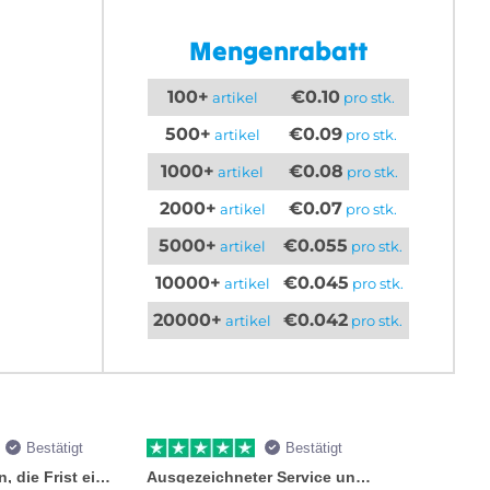
Mengenrabatt
100+
€0.10
artikel
pro stk.
500+
€0.09
artikel
pro stk.
1000+
€0.08
artikel
pro stk.
2000+
€0.07
artikel
pro stk.
5000+
€0.055
artikel
pro stk.
10000+
€0.045
artikel
pro stk.
20000+
€0.042
artikel
pro stk.
Bestätigt
Bestätigt
Sie versprachen, die Frist einzuhalten
Ausgezeichneter Service und Produkte