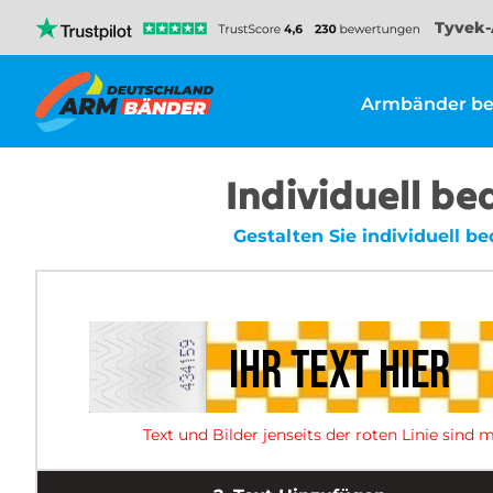
Tyvek-
Armbänder be
Individuell be
Gestalten Sie individuell 
Text und Bilder jenseits der roten Linie sin