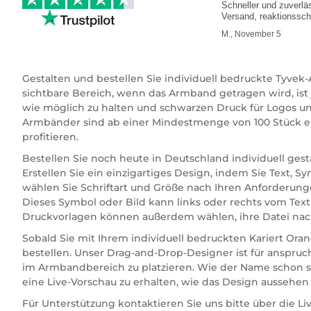
Schneller und zuverlä
Versand, reaktionssch
Kundenservice
M., November 5
Gestalten und bestellen Sie individuell bedruckte Tyv
sichtbare Bereich, wenn das Armband getragen wird, ist
wie möglich zu halten und schwarzen Druck für Logos un
Armbänder sind ab einer Mindestmenge von 100 Stück erh
profitieren.
Bestellen Sie noch heute in Deutschland individuell ges
Erstellen Sie ein einzigartiges Design, indem Sie Text,
wählen Sie Schriftart und Größe nach Ihren Anforderunge
Dieses Symbol oder Bild kann links oder rechts vom Tex
Druckvorlagen können außerdem wählen, ihre Datei nac
Sobald Sie mit Ihrem individuell bedruckten Kariert Ora
bestellen. Unser Drag-and-Drop-Designer ist für anspruc
im Armbandbereich zu platzieren. Wie der Name schon sa
eine Live-Vorschau zu erhalten, wie das Design aussehen 
Für Unterstützung kontaktieren Sie uns bitte über die L