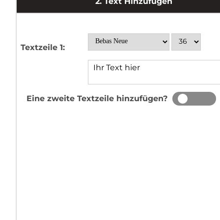
2.
Text Hinzufügen
Textzeile 1:
Eine zweite Textzeile hinzufügen?
JA
NEIN