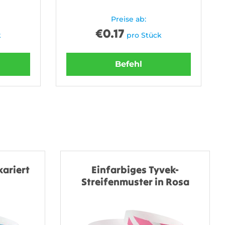
Preise ab:
€
0.17
k
pro Stück
Befehl
kariert
Einfarbiges Tyvek-
Streifenmuster in Rosa