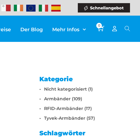
Schnellangebot
0
reise
Der Blog
Mehr Infos
Kategorie
Nicht kategorisiert (1)
Armbänder (109)
RFID-Armbänder (17)
Tyvek-Armbänder (57)
Schlagwörter