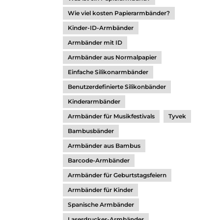
Wie viel kosten Papierarmbänder?
Kinder-ID-Armbänder
Armbänder mit ID
Armbänder aus Normalpapier
Einfache Silikonarmbänder
Benutzerdefinierte Silikonbänder
Kinderarmbänder
Armbänder für Musikfestivals
Tyvek
Bambusbänder
Armbänder aus Bambus
Barcode-Armbänder
Armbänder für Geburtstagsfeiern
Armbänder für Kinder
Spanische Armbänder
Laserdrucker-Armbänder