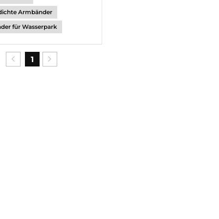
dichte Armbänder
der für Wasserpark
1