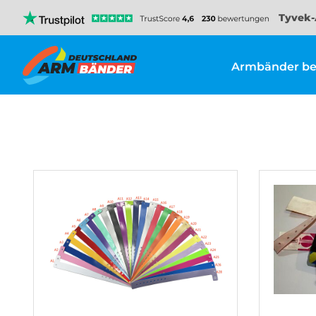
Tyvek-
Armbänder be