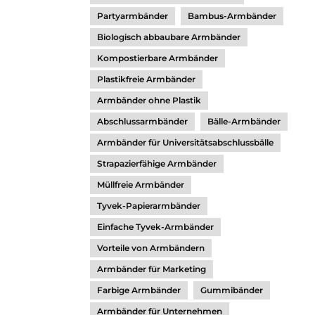
Partyarmbänder
Bambus-Armbänder
Biologisch abbaubare Armbänder
Kompostierbare Armbänder
Plastikfreie Armbänder
Armbänder ohne Plastik
Abschlussarmbänder
Bälle-Armbänder
Armbänder für Universitätsabschlussbälle
Strapazierfähige Armbänder
Müllfreie Armbänder
Tyvek-Papierarmbänder
Einfache Tyvek-Armbänder
Vorteile von Armbändern
Armbänder für Marketing
Farbige Armbänder
Gummibänder
Armbänder für Unternehmen