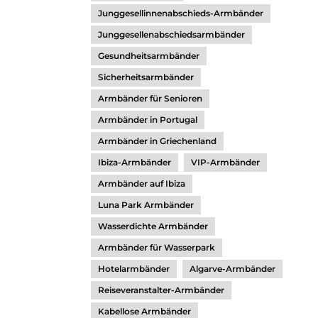
Junggesellinnenabschieds-Armbänder
Junggesellenabschiedsarmbänder
Gesundheitsarmbänder
Sicherheitsarmbänder
Armbänder für Senioren
Armbänder in Portugal
Armbänder in Griechenland
Ibiza-Armbänder
VIP-Armbänder
Armbänder auf Ibiza
Luna Park Armbänder
Wasserdichte Armbänder
Armbänder für Wasserpark
Hotelarmbänder
Algarve-Armbänder
Reiseveranstalter-Armbänder
Kabellose Armbänder