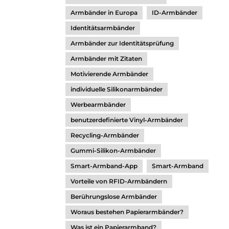
Armbänder in Europa
ID-Armbänder
Identitätsarmbänder
Armbänder zur Identitätsprüfung
Armbänder mit Zitaten
Motivierende Armbänder
individuelle Silikonarmbänder
Werbearmbänder
benutzerdefinierte Vinyl-Armbänder
Recycling-Armbänder
Gummi-Silikon-Armbänder
Smart-Armband-App
Smart-Armband
Vorteile von RFID-Armbändern
Berührungslose Armbänder
Woraus bestehen Papierarmbänder?
Was ist ein Papierarmband?