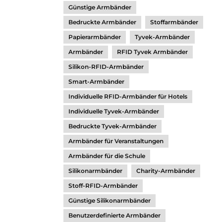
Günstige Armbänder
Bedruckte Armbänder
Stoffarmbänder
Papierarmbänder
Tyvek-Armbänder
Armbänder
RFID Tyvek Armbänder
Silikon-RFID-Armbänder
Smart-Armbänder
Individuelle RFID-Armbänder für Hotels
Individuelle Tyvek-Armbänder
Bedruckte Tyvek-Armbänder
Armbänder für Veranstaltungen
Armbänder für die Schule
Silikonarmbänder
Charity-Armbänder
Stoff-RFID-Armbänder
Günstige Silikonarmbänder
Benutzerdefinierte Armbänder