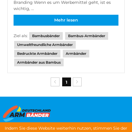
Branding Wenn es um Werbemittel geht, ist es
wichtig, ...
Mehr lesen
Ziel als:
Bambusbänder
Bambus-Armbänder
Umweltfreundliche Armbänder
Bedruckte Armbänder
Armbänder
Armbänder aus Bambus
1
Indem Sie diese Website weiterhin nutzen, stimmen Sie der