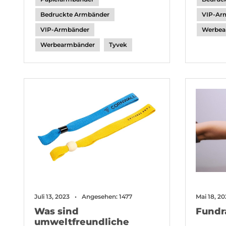
Bedruckte Armbänder
VIP-Ar
VIP-Armbänder
Werbea
Werbearmbänder
Tyvek
Juli 13, 2023
Angesehen: 1477
Mai 18, 20
Was sind
Fundr
umweltfreundliche