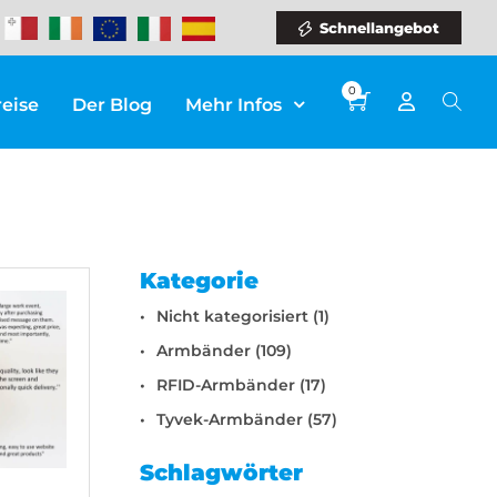
Schnellangebot
0
reise
Der Blog
Mehr Infos
Kategorie
Nicht kategorisiert (1)
Armbänder (109)
RFID-Armbänder (17)
Tyvek-Armbänder (57)
Schlagwörter