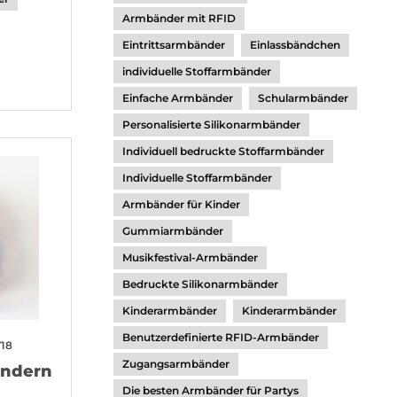
Armbänder mit RFID
Eintrittsarmbänder
Einlassbändchen
individuelle Stoffarmbänder
Einfache Armbänder
Schularmbänder
Personalisierte Silikonarmbänder
Individuell bedruckte Stoffarmbänder
Individuelle Stoffarmbänder
Armbänder für Kinder
Gummiarmbänder
Musikfestival-Armbänder
Bedruckte Silikonarmbänder
Kinderarmbänder
Kinderarmbänder
Benutzerdefinierte RFID-Armbänder
718
Zugangsarmbänder
ändern
Die besten Armbänder für Partys