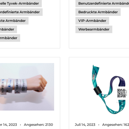
uelle Tyvek-Armbänder
Benutzerdefinierte Armbänd
rdefinierte Armbänder
Bedruckte Armbänder
kte Armbänder
VIP-Armbänder
mbänder
Werbearmbänder
rmbänder
 14, 2023
Angesehen: 2130
Juli 14, 2023
Angesehen: 16