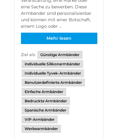
Veranstaltung, eine Marke oder
eine Sache zu bewerben. Diese
Armbänder sind personalisierbar
und können mit einer Botschaft,
einem Logo oder ...
Mehr lesen
Ziel als:
Günstige Armbänder
individuelle Silikonarmbänder
Individuelle Tyvek-Armbänder
Benutzerdefinierte Armbänder
Einfache Armbänder
Bedruckte Armbänder
Spanische Armbänder
VIP-Armbänder
Werbearmbänder