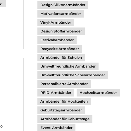
er
Design Silikonarmbänder
Motivationsarmbänder
Vinyl-Armbänder
Design Stoffarmbänder
Festivalarmbänder
Recycelte Armbänder
Armbänder für Schulen
Umweltfreundliche Armbänder
Umweltfreundliche Schularmbänder
Personalisierte Armbänder
RFID-Armbänder
Hochzeitsarmbänder
Armbänder für Hochzeiten
Geburtstagsarmbänder
Armbänder für Geburtstage
20
Event-Armbänder