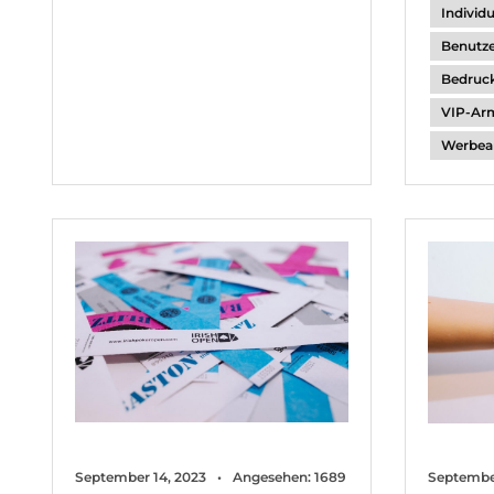
Individ
Benutze
Bedruc
VIP-Ar
Werbea
September 14, 2023
Angesehen: 1689
September