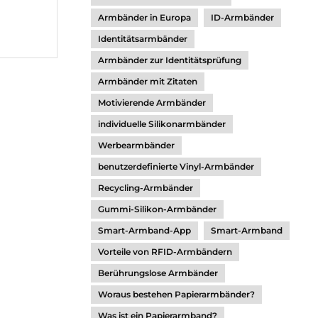
Armbänder in Europa
ID-Armbänder
Identitätsarmbänder
Armbänder zur Identitätsprüfung
Armbänder mit Zitaten
Motivierende Armbänder
individuelle Silikonarmbänder
Werbearmbänder
benutzerdefinierte Vinyl-Armbänder
Recycling-Armbänder
Gummi-Silikon-Armbänder
Smart-Armband-App
Smart-Armband
Vorteile von RFID-Armbändern
Berührungslose Armbänder
Woraus bestehen Papierarmbänder?
Was ist ein Papierarmband?