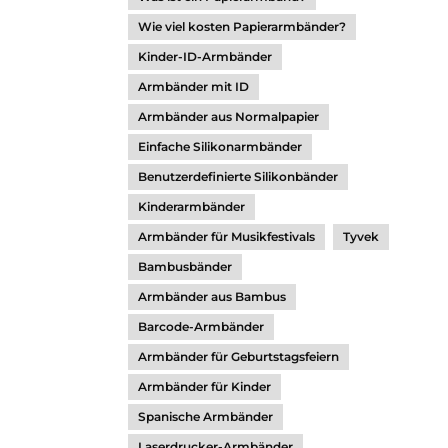
Wie viel kosten Papierarmbänder?
Kinder-ID-Armbänder
Armbänder mit ID
Armbänder aus Normalpapier
Einfache Silikonarmbänder
Benutzerdefinierte Silikonbänder
Kinderarmbänder
Armbänder für Musikfestivals
Tyvek
Bambusbänder
Armbänder aus Bambus
Barcode-Armbänder
Armbänder für Geburtstagsfeiern
Armbänder für Kinder
Spanische Armbänder
Laserdrucker-Armbänder