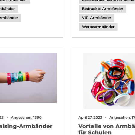
mbänder
Bedruckte Armbänder
rmbänder
VIP-Armbänder
Werbearmbänder
23
Angesehen: 1390
April 27, 2023
Angesehen: 1
aising-Armbänder
Vorteile von Armb
für Schulen