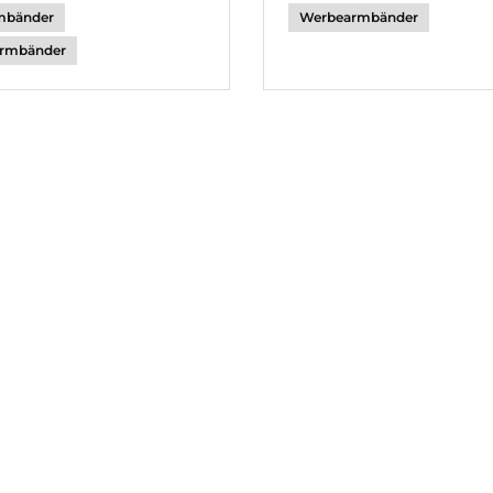
mbänder
Werbearmbänder
rmbänder