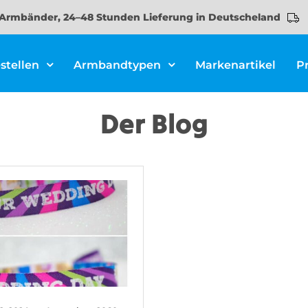
Armbänder, 24–48 Stunden Lieferung in Deutscheland
stellen
Armbandtypen
Markenartikel
P
Der Blog