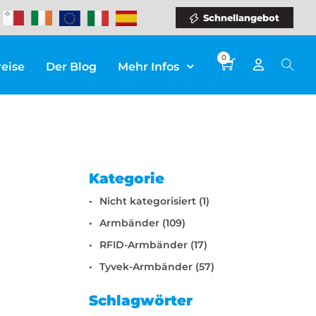
Schnellangebot
0
reise
Der Blog
Mehr Infos
Kategorie
Nicht kategorisiert (1)
Armbänder (109)
RFID-Armbänder (17)
Tyvek-Armbänder (57)
Schlagwörter