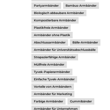
Partyarmbänder
Bambus-Armbänder
Biologisch abbaubare Armbänder
Kompostierbare Armbänder
Plastikfreie Armbänder
Armbänder ohne Plastik
Abschlussarmbänder
Bälle-Armbänder
Armbänder für Universitätsabschlussbälle
Strapazierfähige Armbänder
Müllfreie Armbänder
Tyvek-Papierarmbänder
Einfache Tyvek-Armbänder
Vorteile von Armbändern
Armbänder für Marketing
Farbige Armbänder
Gummibänder
Armbänder für Unternehmen