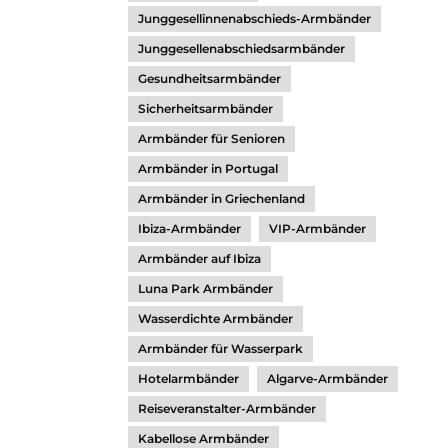
Junggesellinnenabschieds-Armbänder
Junggesellenabschiedsarmbänder
Gesundheitsarmbänder
Sicherheitsarmbänder
Armbänder für Senioren
Armbänder in Portugal
Armbänder in Griechenland
Ibiza-Armbänder
VIP-Armbänder
Armbänder auf Ibiza
Luna Park Armbänder
Wasserdichte Armbänder
Armbänder für Wasserpark
Hotelarmbänder
Algarve-Armbänder
Reiseveranstalter-Armbänder
Kabellose Armbänder