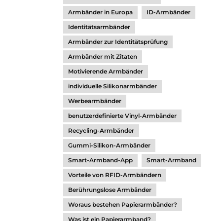
Armbänder in Europa
ID-Armbänder
Identitätsarmbänder
Armbänder zur Identitätsprüfung
Armbänder mit Zitaten
Motivierende Armbänder
individuelle Silikonarmbänder
Werbearmbänder
benutzerdefinierte Vinyl-Armbänder
Recycling-Armbänder
Gummi-Silikon-Armbänder
Smart-Armband-App
Smart-Armband
Vorteile von RFID-Armbändern
Berührungslose Armbänder
Woraus bestehen Papierarmbänder?
Was ist ein Papierarmband?