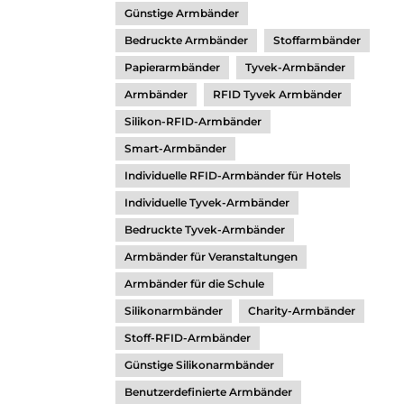
Günstige Armbänder
Bedruckte Armbänder
Stoffarmbänder
Papierarmbänder
Tyvek-Armbänder
Armbänder
RFID Tyvek Armbänder
Silikon-RFID-Armbänder
Smart-Armbänder
Individuelle RFID-Armbänder für Hotels
Individuelle Tyvek-Armbänder
Bedruckte Tyvek-Armbänder
Armbänder für Veranstaltungen
Armbänder für die Schule
Silikonarmbänder
Charity-Armbänder
Stoff-RFID-Armbänder
Günstige Silikonarmbänder
Benutzerdefinierte Armbänder