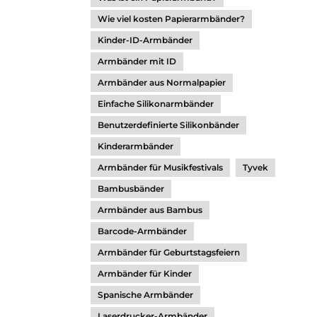
Wie viel kosten Papierarmbänder?
Kinder-ID-Armbänder
Armbänder mit ID
Armbänder aus Normalpapier
Einfache Silikonarmbänder
Benutzerdefinierte Silikonbänder
Kinderarmbänder
Armbänder für Musikfestivals
Tyvek
Bambusbänder
Armbänder aus Bambus
Barcode-Armbänder
Armbänder für Geburtstagsfeiern
Armbänder für Kinder
Spanische Armbänder
Laserdrucker-Armbänder