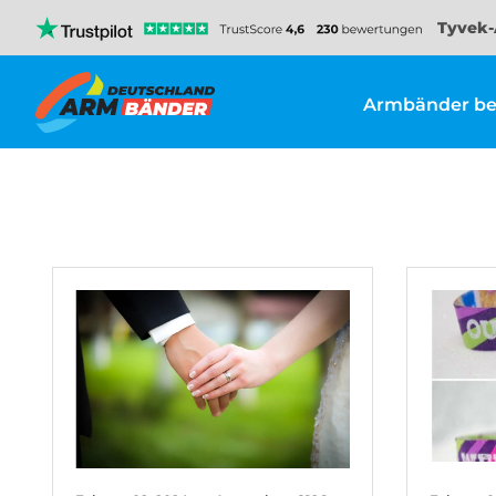
Tyvek-
Armbänder be