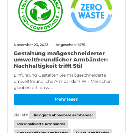
November 23, 2023
Angesehen: 1475
Gestaltung maßgeschneiderter
umweltfreundlicher Armbänder:
Nachhaltigkeit trifft Stil
Einführung Gestalten Sie maßgeschneiderte
umweltfreundliche Armbänder? Wir Menschen
glauben oft, dass ...
Mehr lesen
Ziel als:
Biologisch abbaubare Armbänder
Personalisierte Armbänder
Strapazierfähige Armbänder
Event-Armbänder