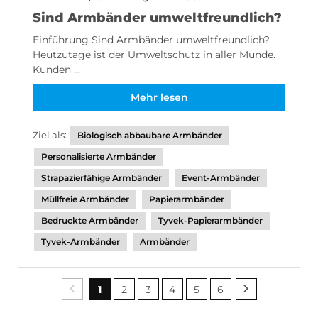
Sind Armbänder umweltfreundlich?
Einführung Sind Armbänder umweltfreundlich?
Heutzutage ist der Umweltschutz in aller Munde.
Kunden ...
Mehr lesen
Ziel als:
Biologisch abbaubare Armbänder
Personalisierte Armbänder
Strapazierfähige Armbänder
Event-Armbänder
Müllfreie Armbänder
Papierarmbänder
Bedruckte Armbänder
Tyvek-Papierarmbänder
Tyvek-Armbänder
Armbänder
1
2
3
4
5
6