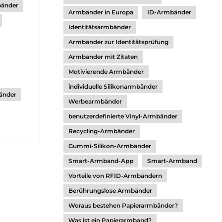
bänder
Armbänder in Europa
ID-Armbänder
Identitätsarmbänder
Armbänder zur Identitätsprüfung
Armbänder mit Zitaten
Motivierende Armbänder
individuelle Silikonarmbänder
änder
Werbearmbänder
benutzerdefinierte Vinyl-Armbänder
Recycling-Armbänder
Gummi-Silikon-Armbänder
Smart-Armband-App
Smart-Armband
Vorteile von RFID-Armbändern
Berührungslose Armbänder
Woraus bestehen Papierarmbänder?
Was ist ein Papierarmband?