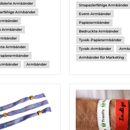
lisierte Armbänder
Strapazierfähige Armbänder
ierfähige Armbänder
Event-Armbänder
Armbänder
Papierarmbänder
ie Armbänder
Bedruckte Armbänder
armbänder
Tyvek-Papierarmbänder
kte Armbänder
Tyvek-Armbänder
Armb
Papierarmbänder
Armbänder für Marketing
Armbänder
Armbänder