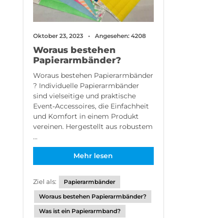
Oktober 23, 2023
Angesehen: 4208
Woraus bestehen
Papierarmbänder?
Woraus bestehen Papierarmbänder
? Individuelle Papierarmbänder
sind vielseitige und praktische
Event‑Accessoires, die Einfachheit
und Komfort in einem Produkt
vereinen. Hergestellt aus robustem
...
Mehr lesen
Ziel als:
Papierarmbänder
Woraus bestehen Papierarmbänder?
Was ist ein Papierarmband?