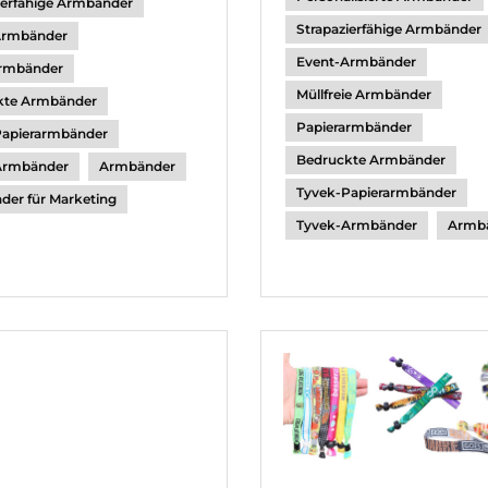
ierfähige Armbänder
Strapazierfähige Armbänder
Armbänder
Event-Armbänder
armbänder
Müllfreie Armbänder
kte Armbänder
Papierarmbänder
Papierarmbänder
Bedruckte Armbänder
Armbänder
Armbänder
Tyvek-Papierarmbänder
er für Marketing
Tyvek-Armbänder
Armb