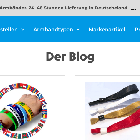
Armbänder, 24–48 Stunden Lieferung in Deutscheland
stellen
Armbandtypen
Markenartikel
P
Der Blog