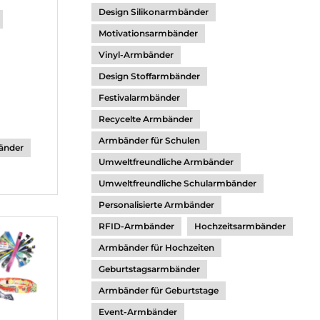
Design Silikonarmbänder
Motivationsarmbänder
Vinyl-Armbänder
Design Stoffarmbänder
Festivalarmbänder
Recycelte Armbänder
Armbänder für Schulen
änder
Umweltfreundliche Armbänder
Umweltfreundliche Schularmbänder
Personalisierte Armbänder
RFID-Armbänder
Hochzeitsarmbänder
Armbänder für Hochzeiten
Geburtstagsarmbänder
Armbänder für Geburtstage
Event-Armbänder