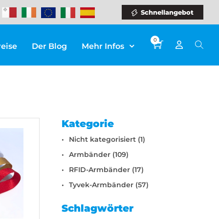
Schnellangebot
0
reise
Der Blog
Mehr Infos
Kategorie
Nicht kategorisiert (1)
Armbänder (109)
RFID-Armbänder (17)
Tyvek-Armbänder (57)
Schlagwörter