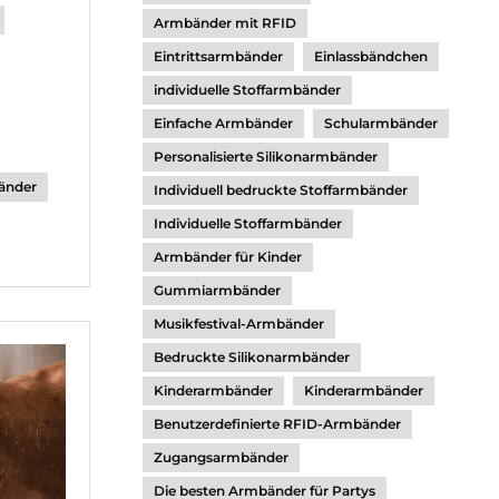
Armbänder mit RFID
Eintrittsarmbänder
Einlassbändchen
individuelle Stoffarmbänder
Einfache Armbänder
Schularmbänder
Personalisierte Silikonarmbänder
änder
Individuell bedruckte Stoffarmbänder
Individuelle Stoffarmbänder
Armbänder für Kinder
Gummiarmbänder
Musikfestival-Armbänder
Bedruckte Silikonarmbänder
Kinderarmbänder
Kinderarmbänder
Benutzerdefinierte RFID-Armbänder
Zugangsarmbänder
Die besten Armbänder für Partys