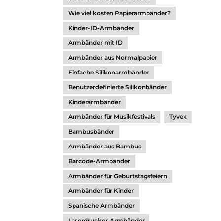
Wie viel kosten Papierarmbänder?
Kinder-ID-Armbänder
Armbänder mit ID
Armbänder aus Normalpapier
Einfache Silikonarmbänder
Benutzerdefinierte Silikonbänder
Kinderarmbänder
Armbänder für Musikfestivals
Tyvek
Bambusbänder
Armbänder aus Bambus
Barcode-Armbänder
Armbänder für Geburtstagsfeiern
Armbänder für Kinder
Spanische Armbänder
Laserdrucker-Armbänder