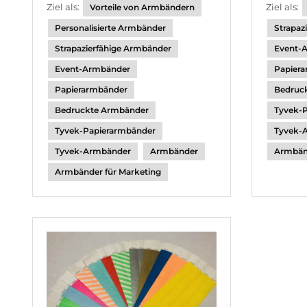
Ziel als:
Ziel als:
Vorteile von Armbändern
Personalisierte Armbänder
Strapaz
Strapazierfähige Armbänder
Event-
Event-Armbänder
Papier
Papierarmbänder
Bedruc
Bedruckte Armbänder
Tyvek-
Tyvek-Papierarmbänder
Tyvek-
Tyvek-Armbänder
Armbänder
Armbänd
Armbänder für Marketing