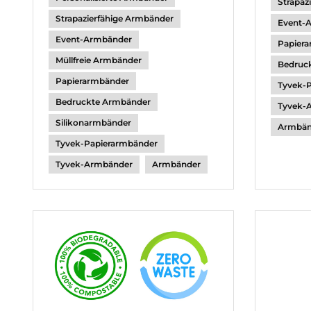
Strapaz
Strapazierfähige Armbänder
Event-
Event-Armbänder
Papier
Müllfreie Armbänder
Bedruc
Papierarmbänder
Tyvek-
Bedruckte Armbänder
Tyvek-
Silikonarmbänder
Armbänd
Tyvek-Papierarmbänder
Tyvek-Armbänder
Armbänder